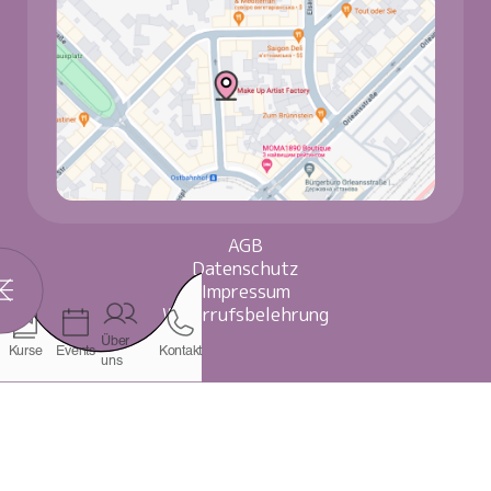
AGB
Datenschutz
Impressum
Widerrufsbelehrung
Über
Kurse
Events
Kontakt
uns