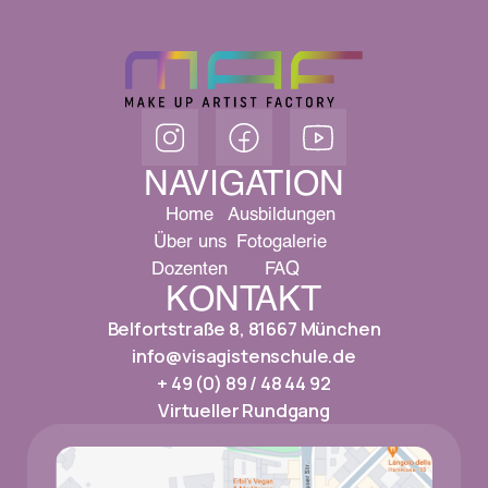
NAVIGATION
Home
Ausbildungen
Über uns
Fotogalerie
Dozenten
FAQ
KONTAKT
Belfortstraße 8, 81667 München
info@visagistenschule.de
+ 49 (0) 89 / 48 44 92
Virtueller Rundgang