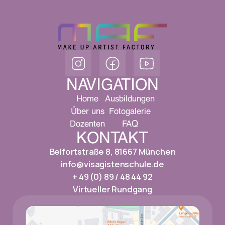
NAVIGATION
Home
Ausbildungen
Über uns
Fotogalerie
Dozenten
FAQ
KONTAKT
Belfortstraße 8, 81667 München
info@visagistenschule.de
+ 49 (0) 89 / 48 44 92
Virtueller Rundgang