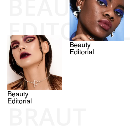
BEAUTY
EDITORIAL
Beauty
Editorial
Beauty
Editorial
BRAUT