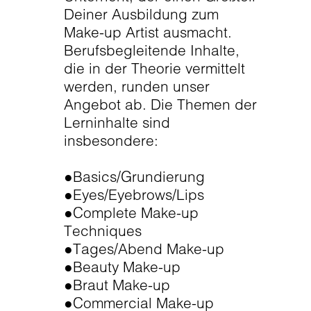
Deiner Ausbildung zum
Make-up Artist ausmacht.
Berufsbegleitende Inhalte,
die in der Theorie vermittelt
werden, runden unser
Angebot ab. Die Themen der
Lerninhalte sind
insbesondere:
●Basics/Grundierung
●Eyes/Eyebrows/Lips
●Complete Make-up
Techniques
●Tages/Abend Make-up
●Beauty Make-up
●Braut Make-up
●Commercial Make-up