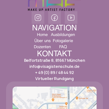
NAVIGATION
Home
Ausbildungen
Über uns
Fotogalerie
Dozenten
FAQ
KONTAKT
Belfortstraße 8, 81667 München
info@visagistenschule.de
+ 49 (0) 89 / 48 44 92
Virtueller Rundgang