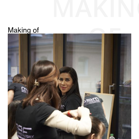
MAKIN
OF
Making of