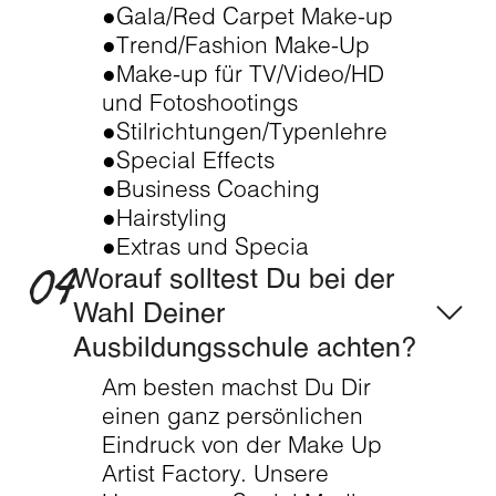
●Gala/Red Carpet Make-up
●Trend/Fashion Make-Up
●Make-up für TV/Video/HD
und Fotoshootings
●Stilrichtungen/Typenlehre
●Special Effects
●Business Coaching
●Hairstyling
●Extras und Specia
04
Worauf solltest Du bei der 
Wahl Deiner 
Ausbildungsschule achten?
Am besten machst Du Dir
einen ganz persönlichen
Eindruck von der Make Up
Artist Factory. Unsere