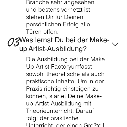
Branche sehr angesehen
und bestens vernetzt ist,
stehen Dir für Deinen
persönlichen Erfolg alle
Türen offen.
03
Was lernst Du bei der Make-
up Artist-Ausbildung?
Die Ausbildung bei der Make
Up Artist Factoryumfasst
sowohl theoretische als auch
praktische Inhalte. Um in der
Praxis richtig einsteigen zu
können, startet Deine Make-
up-Artist-Ausbildung mit
Theorieunterricht. Darauf
folgt der praktische
Unterricht, der einen Großteil