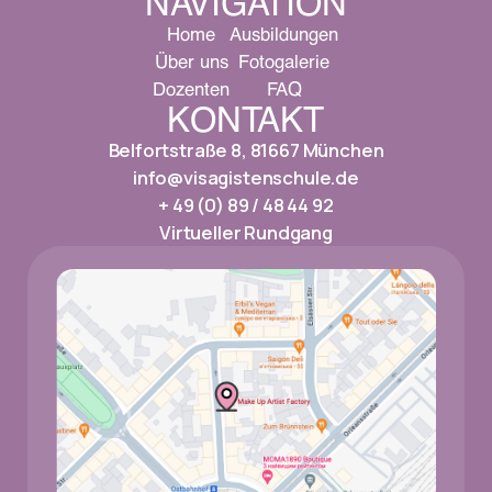
NAVIGATION
Home
Ausbildungen
Über uns
Fotogalerie
Dozenten
FAQ
KONTAKT
Belfortstraße 8, 81667 München
info@visagistenschule.de
+ 49 (0) 89 / 48 44 92
Virtueller Rundgang